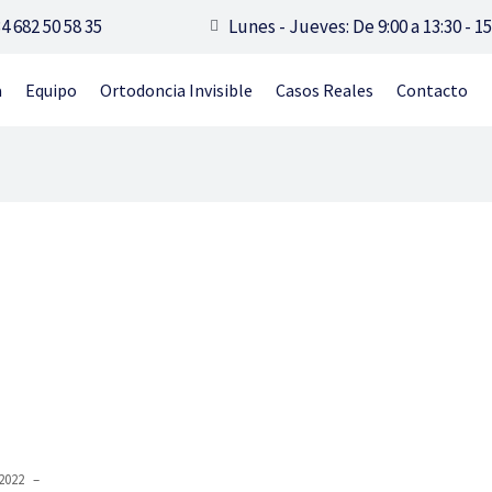
4 682 50 58 35
Lunes - Jueves: De 9:00 a 13:30 - 15
a
Equipo
Ortodoncia Invisible
Casos Reales
Contacto
2022
–