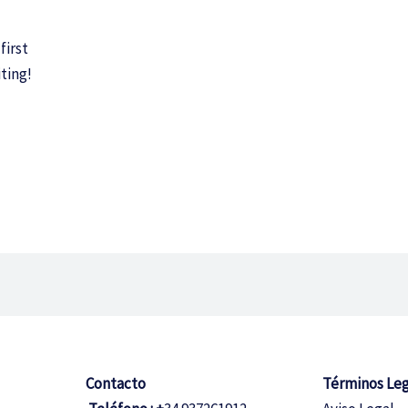
first
iting!
Contacto
Términos Leg