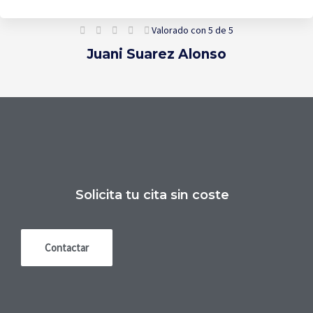





Valorado con 5 de 5
Juani Suarez Alonso
Solicita tu cita sin coste
Contactar